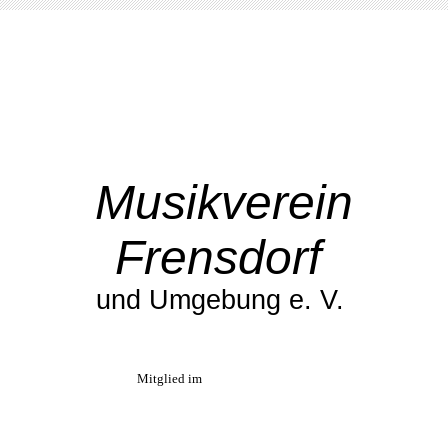
Musikverein
Frensdorf
und Umgebung e. V.
Mitglied im
NBMB