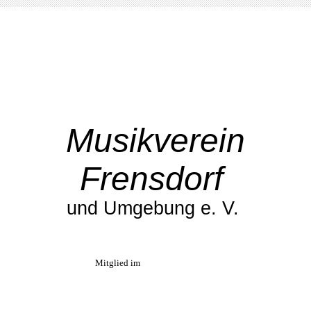
Musikverein
Frensdorf
und Umgebung e. V.
Mitglied im
NBMB